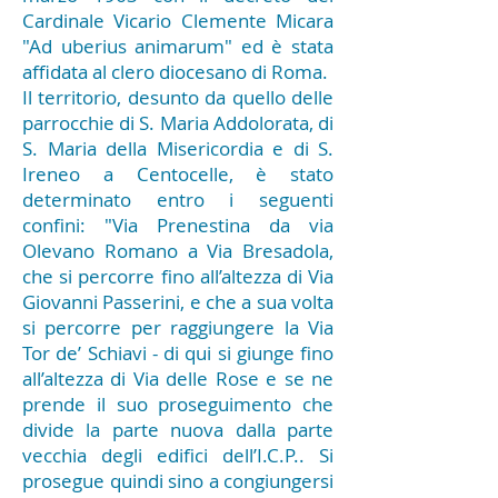
Cardinale Vicario Clemente Micara
"Ad uberius animarum" ed è stata
affidata al clero diocesano di Roma.
Il territorio, desunto da quello delle
parrocchie di S. Maria Addolorata, di
S. Maria della Misericordia e di S.
Ireneo a Centocelle, è stato
determinato entro i seguenti
confini: "Via Prenestina da via
Olevano Romano a Via Bresadola,
che si percorre fino all’altezza di Via
Giovanni Passerini, e che a sua volta
si percorre per raggiungere la Via
Tor de’ Schiavi - di qui si giunge fino
all’altezza di Via delle Rose e se ne
prende il suo proseguimento che
divide la parte nuova dalla parte
vecchia degli edifici dell’I.C.P.. Si
prosegue quindi sino a congiungersi