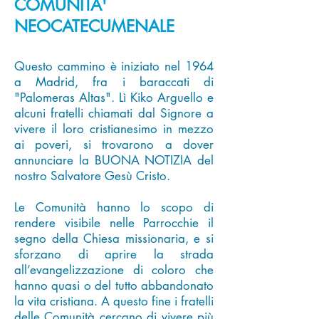
COMUNITA'
NEOCATECUMENALE
Questo cammino è iniziato nel 1964
a Madrid, fra i baraccati di
"Palomeras Altas". Lì Kiko Arguello e
alcuni fratelli chiamati dal Signore a
vivere il loro cristianesimo in mezzo
ai poveri, si trovarono a dover
annunciare la BUONA NOTIZIA del
nostro Salvatore Gesù Cristo.
Le Comunità hanno lo scopo di
rendere visibile nelle Parrocchie il
segno della Chiesa missionaria, e si
sforzano di aprire la strada
all’evangelizzazione di coloro che
hanno quasi o del tutto abbandonato
la vita cristiana. A questo fine i fratelli
delle Comunità cercano di vivere più